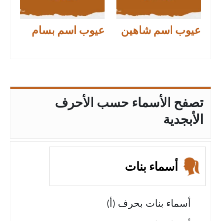
عيوب اسم شاهين
عيوب اسم بسام
تصفح الأسماء حسب الأحرف
الأبجدية
أسماء بنات
أسماء بنات بحرف (أ)