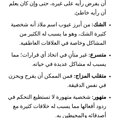
أن يفرض رأيه على غيره، حتى وإن كان يعلم
أن رأيه خاطئ.
الشك:
من أبرز عيوب اسم ملاذ أنه شخصية
كثيرة الشك، وهو ما يسبب له الكثير من
المشاكل وخاصة في العلاقات العاطفية.
متسرع:
غير متأنِ في اتخاذ أي قرارات؛ مما
يسبب له مشاكل عديدة في حياته.
متقلب المزاج:
فمن الممكن أن يفرح ويحزن
في نفس الدقيقة.
متهور:
شخصية متهورة لا تستطيع التحكم في
ردود أفعالها مما يسبب له خلافات كثيرة مع
أصدقائه والمحيطين به.