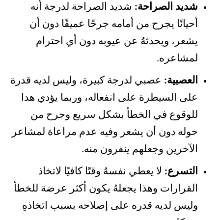
شديد الصراحة:
شديد الصراحة لدرجة أنه
أحيانًا يجرح من أمامه جرحًا عميقًا دون أن
يشعر، ويحدثهُ عن عيوبه دون أي احترام
لمشاعره.
العصبية:
عصبي لدرجة كبيرة، وليس لديه قدرة
على السيطرة على انفعاله، وربما يؤدي هدا
للوقوع في الخطأ بشكل سريع وجرح من
حوله دون أن يشعر وفيه عدم مراعاة لمشاعر
الآخرين وجعلهم ينفرون منه.
التسرع:
لا يعطي نفسهُ وقتًا كافيًا لاتخاذ
القرارات وهذا يجعلهُ يكون أكثر عرضة للخطأ
وليس لديه قدره على إصلاحه بسبب اتخاذهِ