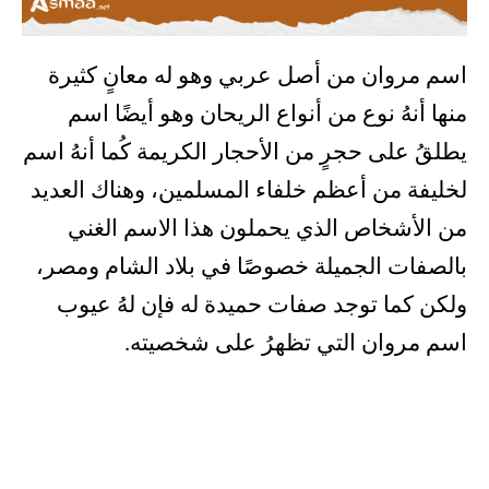
اسم مروان من أصل عربي وهو له معانٍ كثيرة
منها أنهُ نوع من أنواع الريحان وهو أيضًا اسم
يطلقُ على حجرٍ من الأحجار الكريمة كُما أنهُ اسم
لخليفة من أعظم خلفاء المسلمين، وهناك العديد
من الأشخاص الذي يحملون هذا الاسم الغني
بالصفات الجميلة خصوصًا في بلاد الشام ومصر،
ولكن كما توجد صفات حميدة له فإن لهُ عيوب
اسم مروان التي تظهرُ على شخصيته.