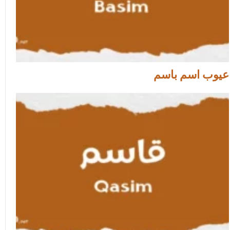
عيوب اسم باسم