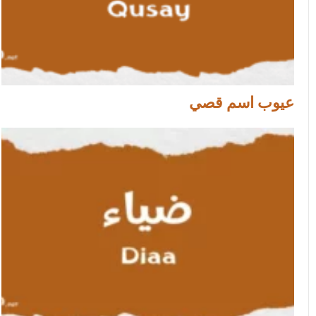
عيوب اسم قصي