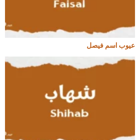
عيوب اسم فيصل