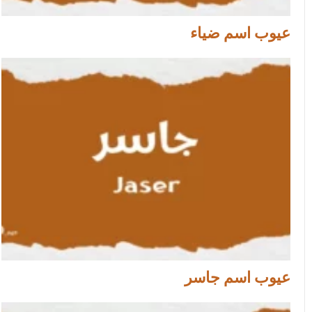
عيوب اسم ضياء
عيوب اسم جاسر