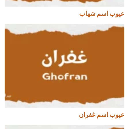
عيوب اسم شهاب
عيوب اسم غفران