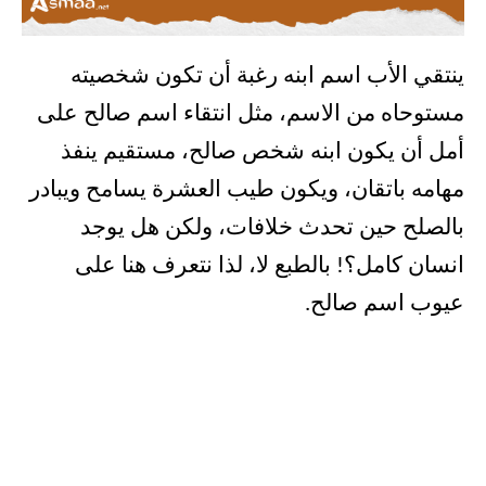
ينتقي الأب اسم ابنه رغبة أن تكون شخصيته
مستوحاه من الاسم، مثل انتقاء اسم صالح على
أمل أن يكون ابنه شخص صالح، مستقيم ينفذ
مهامه باتقان، ويكون طيب العشرة يسامح ويبادر
بالصلح حين تحدث خلافات، ولكن هل يوجد
انسان كامل؟! بالطبع لا، لذا نتعرف هنا على
عيوب اسم صالح.