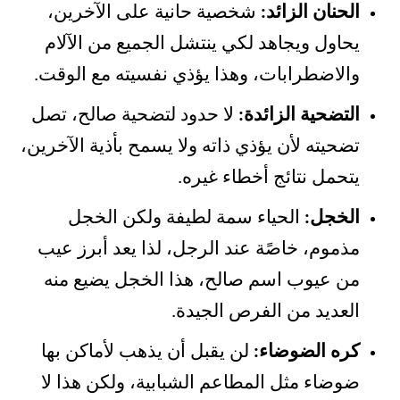
الحنان الزائد:
شخصية حانية على الآخرين،
يحاول ويجاهد لكي ينتشل الجميع من الآلام
والاضطرابات، وهذا يؤذي نفسيته مع الوقت.
التضحية الزائدة:
لا حدود لتضحية صالح، تصل
تضحيته لأن يؤذي ذاته ولا يسمح بأذية الآخرين،
يتحمل نتائج أخطاء غيره.
الخجل:
الحياء سمة لطيفة ولكن الخجل
مذموم، خاصًة عند الرجل، لذا يعد أبرز عيب
من عيوب اسم صالح، هذا الخجل يضيع منه
العديد من الفرص الجيدة.
كره الضوضاء:
لن يقبل أن يذهب لأماكن بها
ضوضاء مثل المطاعم الشبابية، ولكن هذا لا