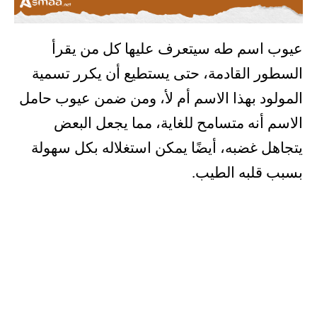
عيوب اسم طه سيتعرف عليها كل من يقرأ
السطور القادمة، حتى يستطيع أن يكرر تسمية
المولود بهذا الاسم أم لأ، ومن ضمن عيوب حامل
الاسم أنه متسامح للغاية، مما يجعل البعض
يتجاهل غضبه، أيضًا يمكن استغلاله بكل سهولة
بسبب قلبه الطيب.