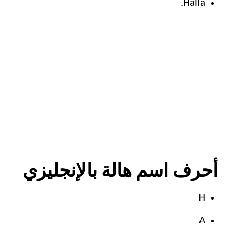
Halla.
أحرف اسم هالة بالإنجليزي
H
A