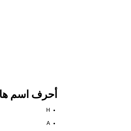
أحرف اسم هاش
H
A