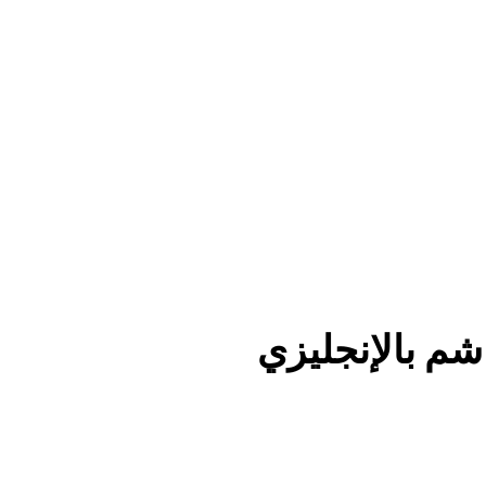
م بالإنجليزي