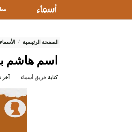
معا
عيو
الصفحة الرئيسية
الأسماء 
اسم هاشم با
كتابة
فريق أسماء
آخر 