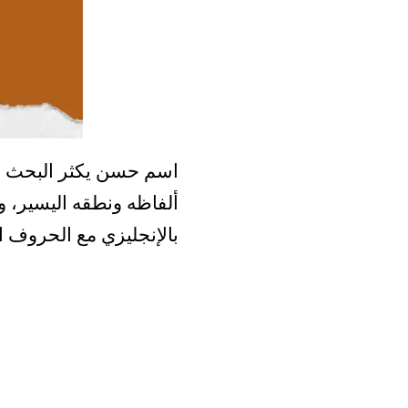
اسم حسن يكثر البحث ع
ألفاظه ونطقه اليسير، وب
بالإنجليزي مع الحروف ال