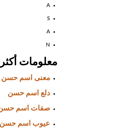
A
S
A
N
معلومات أكث
معنى اسم حسن
دلع اسم حسن
صفات اسم حسن
عيوب اسم حسن