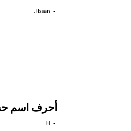
Hssan.
أحرف اسم حسن
H