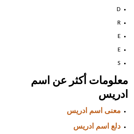
D
R
E
E
S
معلومات أكثر عن اسم
ادريس
معنى اسم ادريس
دلع اسم ادريس