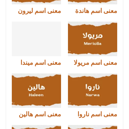
معنى اسم هاندة
معنى اسم ليرون
معنى اسم مريولا
معنى اسم ميندا
معنى اسم ناروا
معنى اسم هالين