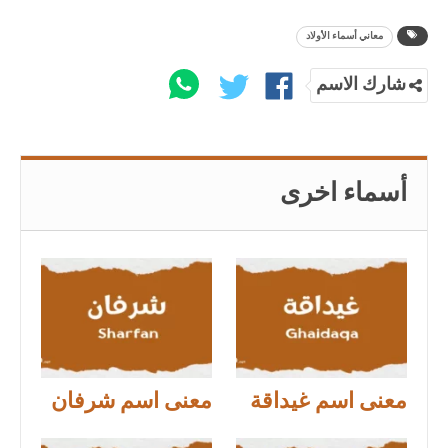
معاني أسماء الأولاد
شارك الاسم
أسماء اخرى
معنى اسم غيداقة
معنى اسم شرفان