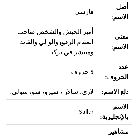
أصل
فارسي
الاسم:
أمير الجيش والشخص صاحب
معنى
المقام الرفيع والوالي والقائد
الاسم:
ومنتشر في تركيا.
عدد
5 حروف
الحروف:
دلع الاسم:
لاري، سالارا، سيرو، سو، سولي.
الاسم
Sallar
بالإنجليزية:
مشاهير