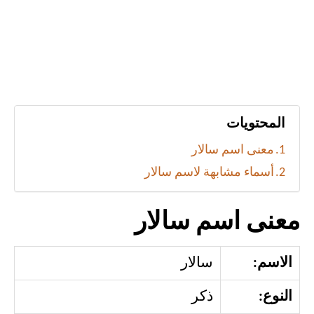
المحتويات
معنى اسم سالار
أسماء مشابهة لاسم سالار
معنى اسم سالار
الاسم:
سالار
النوع:
ذكر