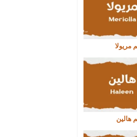
 مريولا
 هالين