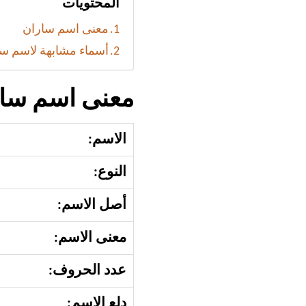
المحتويات
معنى اسم ساران
أسماء مشابهة لاسم س
معنى اسم سا
الاسم:
النوع:
أصل الاسم:
معنى الاسم:
عدد الحروف:
دلع الاسم: