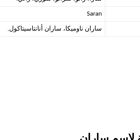
Saran
ساران ناوميكا، ساران أنانتاسيتاكول.
 لاسم ساران