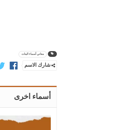
معاني أسماء البنات
شارك الاسم
أسماء اخرى