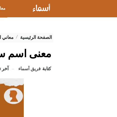
معا
عيو
الصفحة الرئيسية
معاني ا
معنى اسم س
كتابة
فريق أسماء
آخر 