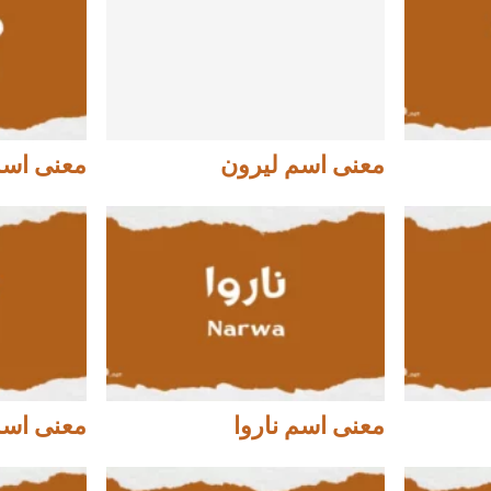
معنى اسم ليرون
معنى اسم
معنى اسم ناروا
معنى اسم