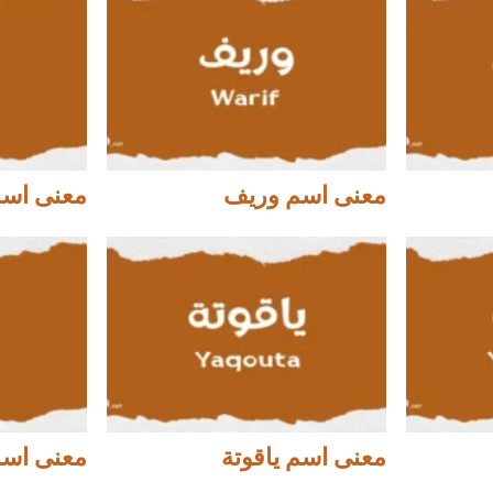
معنى اسم وريف
معنى اسم
معنى اسم ياقوتة
معنى اسم