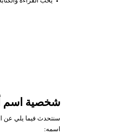
يحب القراءة والكتابة
شخصية اسم أ
سنتحدث فيما يلي عن ان
اسمه: