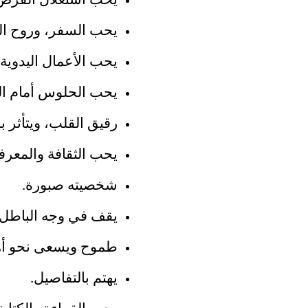
يحب استغلال الفرص
يحب السفر، وروح ال
يحب الأعمال اليدوية.
يحب الحلوس أمام الب
رقيق القلب، ويتأثر ب
يحب الثقافة والمعرف
شخصيته صبورة.
يقف في وجه الباطل، 
طموح ويسعى نحو أه
يهتم بالتفاصيل.