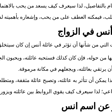
 بالتفاصيل، لذا سيعرف كيف يسعد من يحب بالاهتمام
 فيمكنه العطف على من يحب، وإشعاره بأهميته لدي
نس في الزواج
 التي من شأنها أن تؤثر في عائلة أنس إن كان سيتخ
 من حوله، فإن كان كذلك فستحبه عائلته، ويحبون ال
 يرتقي بعائلته، ويجعلهم في مكانة مرموقة.
ذا يمكن أن تتأثر به عائلته، وتصبح عائلة مثقفة، ومتطل
ي؛ لذا سيعرف كيف يقوي الروابط بين عائلته ويزوره
 عن اسم انس