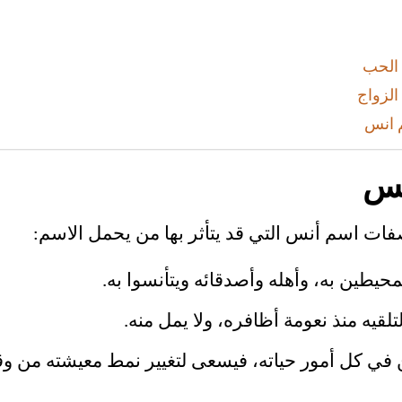
الحب
لزواج
 انس
نس
ات اسم أنس التي قد يتأثر بها من يحمل الاسم:
يطين به، وأهله وأصدقائه ويتأنسوا به.
قيه منذ نعومة أظافره، ولا يمل منه.
في كل أمور حياته، فيسعى لتغيير نمط معيشته من وق