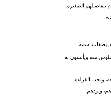
 بتفاصيلهم الصغيرة.
ه.
لق بصفات اسمه:
جلوس معه ويأنسون به.
عة، وتحب القراءة.
م، ويودهم.