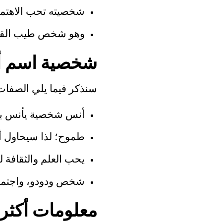
شخصيته تحب الاهتمام
وهو شخص طيب القلب،
شخصية اسم أ
سنذكر فيما يلي الصفات
أنس شخصية يأنس بها
طموح؛ لذا سيحاول أن
يحب العلم والثقافة ل
شخص ودودو، واجتماع
معلومات أكثر