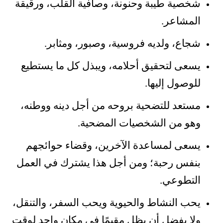
شخصية طيبة وحنونة، وصافية القلب، ورقيقة
المشاعر.
شجاع، ولديه فروسية، وصبور، ومثابر.
يسعى لتحقيق أحلامه، ويبذل كل ما يستطيع
للوصول إليها.
مستعد للتضحية بروحه من أجل دينه ووطنه،
وهو من الشخصيات المضحية.
يسعى لمساعدة الآخرين، وقضاء حوائجهم
بنفس رحبة؛ ومن أجل هذا يشترك في العمل
التطوعي.
يحب النشاط والحيوية ويحب السفر، والتنقل،
ولا يفضل أن يظل مقيمًا في مكان واحد لوقت