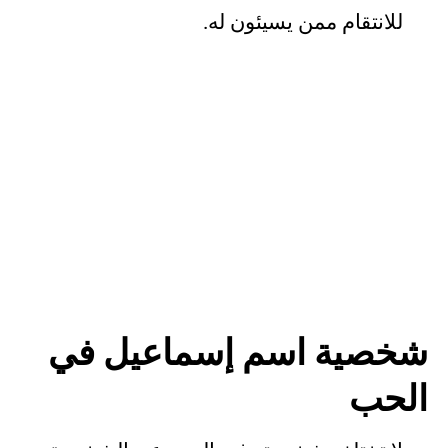
للانتقام ممن يسيئون له.
شخصية اسم إسماعيل في
الحب