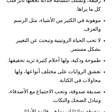
رقيقة، وتمتلك ابتسامة جذابة تجعلها تأثر قلب
كل ما يراها.
موهوبة في الكثير من الأشياء، مثل الرسم
والعزف.
لا تحب الحياة الروتينية وتبحث عن التغيير
بشكل مستمر.
طموحة وذكية، ولها أحلام كثيرة تريد تحقيقها.
تعشق الروايات على مختلف أنواعها، ولها
محاولات في الكتابة.
صديقة صدوقة، وتحب الاجتماع مع الأصدقاء،
وتبادل الضحك والنكات.
متفوقة ودائمًا اسمها في قائمة الأوائل.