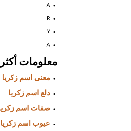
A
R
Y
A
معلومات أكثر 
معنى اسم زكريا
دلع اسم زكريا
صفات اسم زكريا
عيوب اسم زكريا