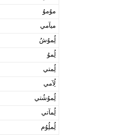
موُموُ
ميآمي
لُِموُشُ
لُِموُ
لُِمتي
لُِآمي
لُِموُشُتي
لُِمآتي
لُِملُِوُم