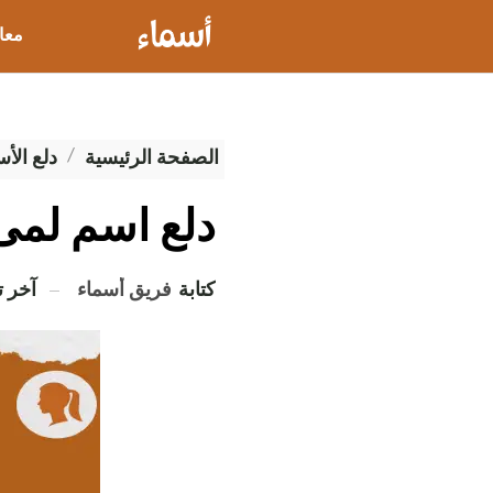
معا
عيو
الصفحة الرئيسية
دلع الأس
دلع اسم لمى
كتابة
فريق أسماء
آخر 