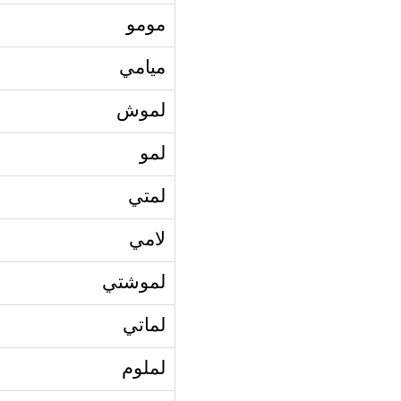
مومو
ميامي
لموش
لمو
لمتي
لامي
لموشتي
لماتي
لملوم