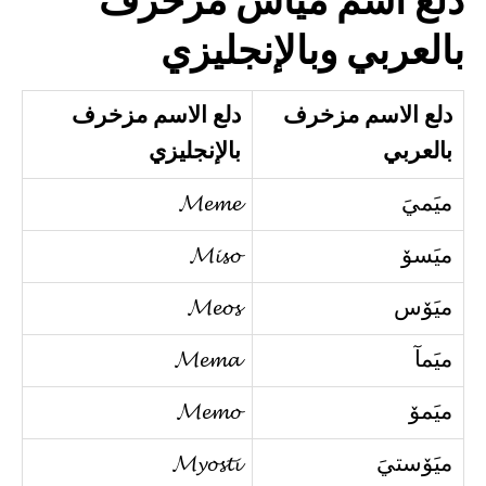
دلع اسم مياس مزخرف
بالعربي وبالإنجليزي
دلع الاسم مزخرف
دلع الاسم مزخرف
بالعربي
بالإنجليزي
ميَميَ
𝓜𝓮𝓶𝓮
ميَسۆ
𝓜𝓲𝓼𝓸
ميَۆس
𝓜𝓮𝓸𝓼
ميَمآ
𝓜𝓮𝓶𝓪
ميَمۆ
𝓜𝓮𝓶𝓸
ميَۆستيَ
𝓜𝔂𝓸𝓼𝓽𝓲