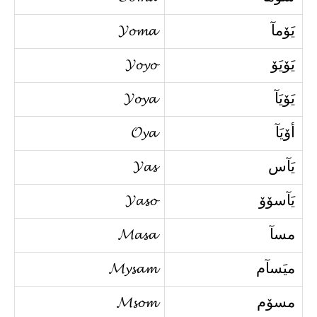
يَۆمآ
𝓨𝓸𝓶𝓪
يَۆيَۆ
𝓨𝓸𝔂𝓸
يَۆيَآ
𝓨𝓸𝔂𝓪
أۆيَآ
𝓞𝔂𝓪
يَآس
𝓨𝓪𝓼
يَآسۆۆ
𝓨𝓪𝓼𝓸
مسآ
𝓜𝓪𝓼𝓪
ميَسآم
𝓜𝔂𝓼𝓪𝓶
مسۆم
𝓜𝓼𝓸𝓶