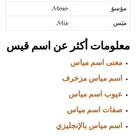
مۆسۆ
𝓜𝓸𝓼𝓸
ميَس
𝓜𝓲𝓼
معلومات أكثر عن اسم قيس
معنى اسم مياس
اسم مياس مزخرف
عيوب اسم مياس
صفات اسم مياس
اسم مياس بالإنجليزي