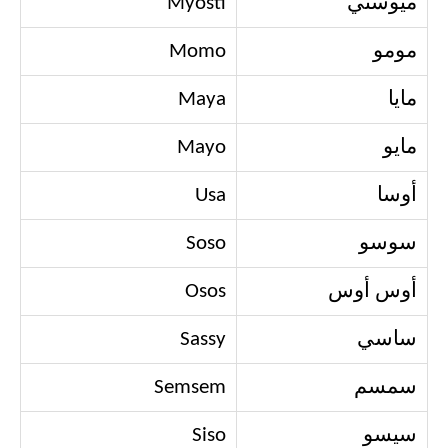
ميوستي
Myosti
مومو
Momo
مايا
Maya
مايو
Mayo
أوسا
Usa
سوسو
Soso
أوس أوس
Osos
ساسي
Sassy
سمسم
Semsem
سيسو
Siso