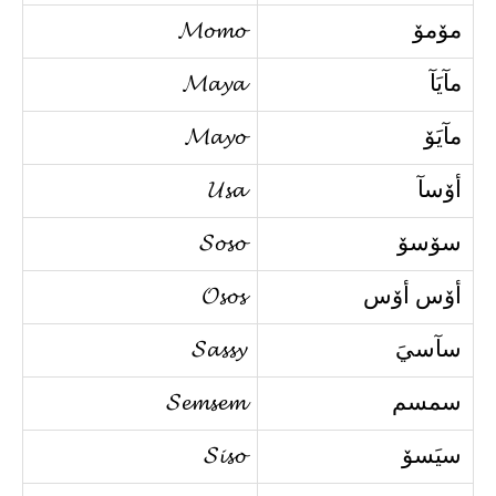
مۆمۆ
𝓜𝓸𝓶𝓸
مآيَآ
𝓜𝓪𝔂𝓪
مآيَۆ
𝓜𝓪𝔂𝓸
أۆسآ
𝓤𝓼𝓪
سۆسۆ
𝓢𝓸𝓼𝓸
أۆس أۆس
𝓞𝓼𝓸𝓼
سآسيَ
𝓢𝓪𝓼𝓼𝔂
سمسم
𝓢𝓮𝓶𝓼𝓮𝓶
سيَسۆ
𝓢𝓲𝓼𝓸