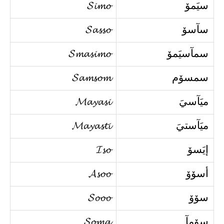
سيَمۆ
𝓢𝓲𝓶𝓸
سآسۆ
𝓢𝓪𝓼𝓼𝓸
سمآسيَمۆ
𝓢𝓶𝓪𝓼𝓲𝓶𝓸
سمسۆم
𝓢𝓪𝓶𝓼𝓸𝓶
ميَآسيَ
𝓜𝓪𝔂𝓪𝓼𝓲
ميَآستيَ
𝓜𝓪𝔂𝓪𝓼𝓽𝓲
إيَسۆ
𝓘𝓼𝓸
أسۆۆ
𝓐𝓼𝓸𝓸
سۆۆ
𝓢𝓸𝓸𝓸
سۆمآ
𝓢𝓸𝓶𝓪