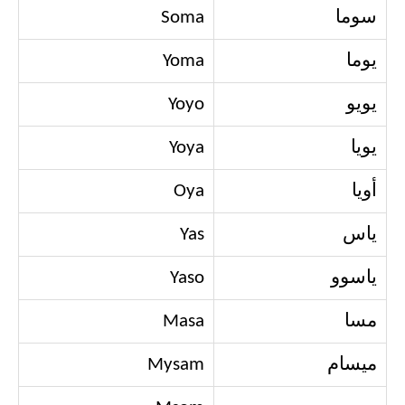
سوما
Soma
يوما
Yoma
يويو
Yoyo
يويا
Yoya
أويا
Oya
ياس
Yas
ياسوو
Yaso
مسا
Masa
ميسام
Mysam