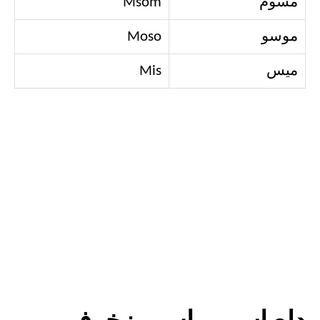
مسوم
Msom
موسو
Moso
ميس
Mis