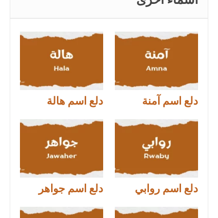
أسماء اخرى
دلع اسم آمنة
دلع اسم هالة
دلع اسم روابي
دلع اسم جواهر