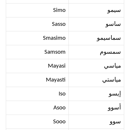
سيمو
Simo
ساسو
Sasso
سماسيمو
Smasimo
سمسوم
Samsom
مياسي
Mayasi
مياستي
Mayasti
إيسو
Iso
أسوو
Asoo
سوو
Sooo