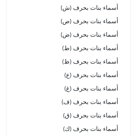
أسماء بنات بحرف (ش)
أسماء بنات بحرف (ص)
أسماء بنات بحرف (ض)
أسماء بنات بحرف (ط)
أسماء بنات بحرف (ظ)
أسماء بنات بحرف (ع)
أسماء بنات بحرف (غ)
أسماء بنات بحرف (ف)
أسماء بنات بحرف (ق)
أسماء بنات بحرف (ك)