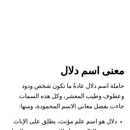
معنى اسم دلال
حاملة اسم دلال عادةً ما تكون شخص ودود
وعطوف وطيب المعشر، وكل هذه السمات
جاءت بفضل معاني الاسم المحمودة، ومنها:
دلال هو اسم علم مؤنث، يطلق على الإناث