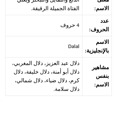
معنى
الدلع والتمايل والتبختر ويعني
الاسم:
الفتاة الجميلة الرقيقة.
عدد
4 حروف
الحروف:
الاسم
Dalal
بالإنجليزية:
دلال عبد العزيز، دلال المغربي،
مشاهير
دلال أبو أمنة، دلال خليفة، دلال
بنفس
كرم، دلال ضياء، دلال شمالي،
الاسم:
دلال سلامة.